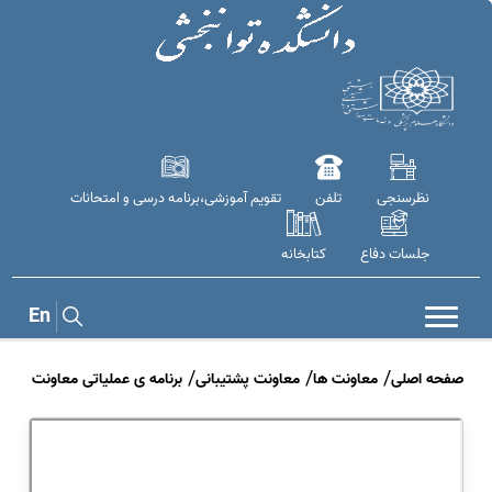
نظرسنجی
تلفن
تقویم آموزشی،برنامه درسی و امتحانات
جلسات دفاع
کتابخانه
En
صفحه اصلی
معاونت ها
معاونت پشتیبانی
برنامه ی عملیاتی معاونت