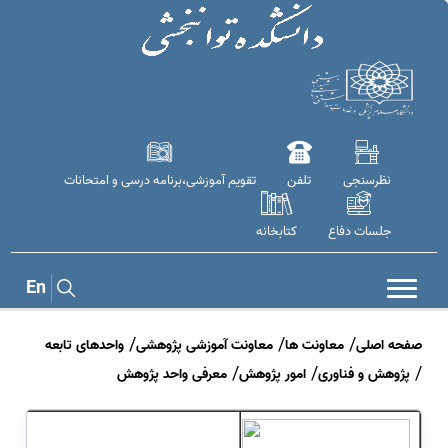
نظرسنجی
تلفن
تقویم آموزشی،برنامه درسی و امتحانات
جلسات دفاع
کتابخانه
En
صفحه اصلی
معاونت ها
معاونت آموزشی پژوهشی
واحدهای تابعه
پژوهش و فناوری
امور پژوهش
معرفی واحد پژوهش