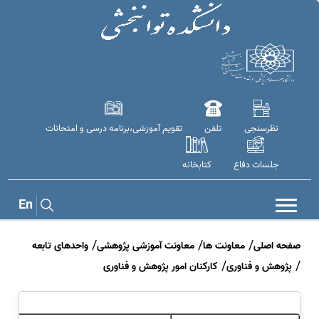
نظرسنجی
تلفن
تقویم آموزشی،برنامه درسی و امتحانات
جلسات دفاع
کتابخانه
En
صفحه اصلی
معاونت ها
معاونت آموزشی پژوهشی
واحدهای تابعه
پژوهش و فناوری
کارکنان امور پژوهش و فناوری