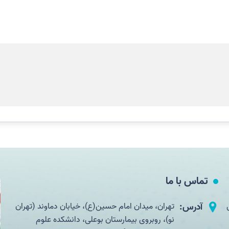
تماس با ما
آدرس:
تهران، میدان امام حسین(ع)، خیابان دماوند (تهران
نو)، روبروی بیمارستان بوعلی، دانشکده علوم