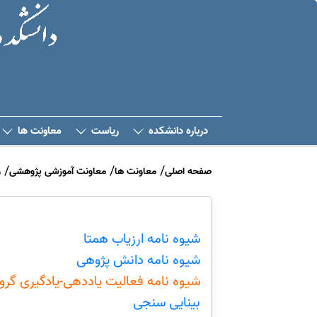
درباره دانشکده
ریاست
معاونت ها
صفحه اصلی
معاونت ها
معاونت آموزشی پژوهشی
و
شیوه نامه ارزیاب همتا
شیوه نامه دانش پژوهی
شیوه نامه فعالیت یاددهی-یادگیری گرو
بینایی سنجی